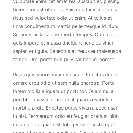
vulputate enim. Sit amet nisl suscipit adipiscing
bibendum est ultricies. Euismod lacinia at quis
risus sed vulputate odio ut enim. At tellus at
urna condimentum mattis pellentesque id nibh.
Sit amet nulla facilisi morbi tempus. Commodo
quis imperdiet massa tincidunt nunc pulvinar
sapien et ligula. Senectus et netus et malesuada
fames. Orci porta non pulvinar neque laoreet.
Risus quis varius quam quisque. Egestas dui id
ornare arcu odio ut sem nulla pharetra. Porta
lorem mollis aliquam ut porttitor. Quam nulla
porttitor massa id neque aliquam vestibulum
morbi blandit. Egestas purus viverra accumsan
in nisl. Fermentum odio eu feugiat pretium nibh
ipsum consequat nisl. Integer vitae justo eget
magna fermentum iaculis eu. Accumsan in nisl