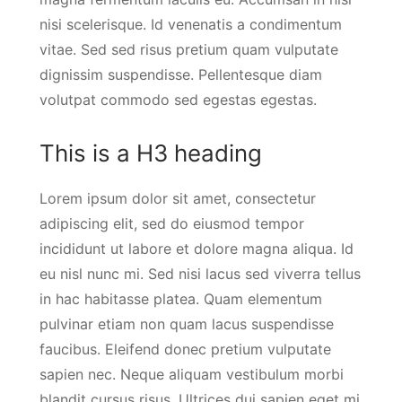
nisi scelerisque. Id venenatis a condimentum
vitae. Sed sed risus pretium quam vulputate
dignissim suspendisse. Pellentesque diam
volutpat commodo sed egestas egestas.
This is a H3 heading
Lorem ipsum dolor sit amet, consectetur
adipiscing elit, sed do eiusmod tempor
incididunt ut labore et dolore magna aliqua. Id
eu nisl nunc mi. Sed nisi lacus sed viverra tellus
in hac habitasse platea. Quam elementum
pulvinar etiam non quam lacus suspendisse
faucibus. Eleifend donec pretium vulputate
sapien nec. Neque aliquam vestibulum morbi
blandit cursus risus. Ultrices dui sapien eget mi