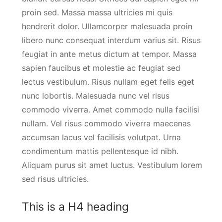
proin sed. Massa massa ultricies mi quis
hendrerit dolor. Ullamcorper malesuada proin
libero nunc consequat interdum varius sit. Risus
feugiat in ante metus dictum at tempor. Massa
sapien faucibus et molestie ac feugiat sed
lectus vestibulum. Risus nullam eget felis eget
nunc lobortis. Malesuada nunc vel risus
commodo viverra. Amet commodo nulla facilisi
nullam. Vel risus commodo viverra maecenas
accumsan lacus vel facilisis volutpat. Urna
condimentum mattis pellentesque id nibh.
Aliquam purus sit amet luctus. Vestibulum lorem
sed risus ultricies.
This is a H4 heading