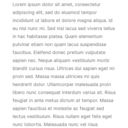
Lorem ipsum dolor sit amet, consectetur
adipiscing elit, sed do eiusmod tempor
incididunt ut labore et dolore magna aliqua. Id
eu nisl nunc mi. Sed nisi lacus sed viverra tellus
in hac habitasse platea. Quam elementum
pulvinar etiam non quam lacus suspendisse
faucibus. Eleifend donec pretium vulputate
sapien nec. Neque aliquam vestibulum morbi
blandit cursus risus. Ultrices dui sapien eget mi
proin sed. Massa massa ultricies mi quis
hendrerit dolor. Ullamcorper malesuada proin
libero nunc consequat interdum varius sit. Risus
feugiat in ante metus dictum at tempor. Massa
sapien faucibus et molestie ac feugiat sed
lectus vestibulum. Risus nullam eget felis eget
nunc lobortis. Malesuada nunc vel risus