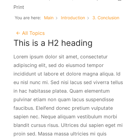
Print
You are here:
Main
Introduction
3. Conclusion
← All Topics
This is a H2 heading
Lorem ipsum dolor sit amet, consectetur
adipiscing elit, sed do eiusmod tempor
incididunt ut labore et dolore magna aliqua. Id
eu nisl nunc mi. Sed nisi lacus sed viverra tellus
in hac habitasse platea. Quam elementum
pulvinar etiam non quam lacus suspendisse
faucibus. Eleifend donec pretium vulputate
sapien nec. Neque aliquam vestibulum morbi
blandit cursus risus. Ultrices dui sapien eget mi
proin sed. Massa massa ultricies mi quis