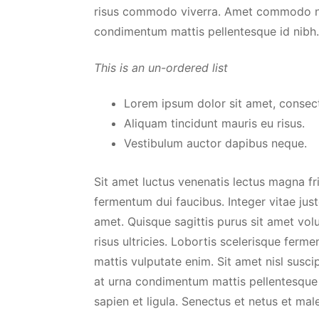
risus commodo viverra. Amet commodo null
condimentum mattis pellentesque id nibh. 
This is an un-ordered list
Lorem ipsum dolor sit amet, consecte
Aliquam tincidunt mauris eu risus.
Vestibulum auctor dapibus neque.
Sit amet luctus venenatis lectus magna fr
fermentum dui faucibus. Integer vitae jus
amet. Quisque sagittis purus sit amet vo
risus ultricies. Lobortis scelerisque ferm
mattis vulputate enim. Sit amet nisl suscip
at urna condimentum mattis pellentesque 
sapien et ligula. Senectus et netus et ma