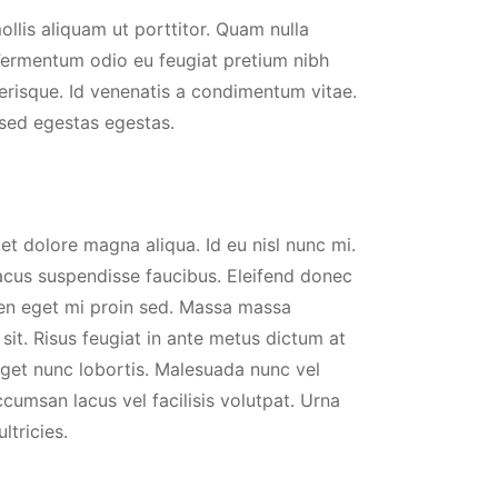
llis aliquam ut porttitor. Quam nulla
 Fermentum odio eu feugiat pretium nibh
lerisque. Id venenatis a condimentum vitae.
sed egestas egestas.
et dolore magna aliqua. Id eu nisl nunc mi.
lacus suspendisse faucibus. Eleifend donec
ien eget mi proin sed. Massa massa
sit. Risus feugiat in ante metus dictum at
eget nunc lobortis. Malesuada nunc vel
umsan lacus vel facilisis volutpat. Urna
ltricies.