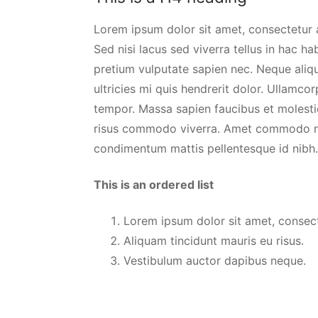
Lorem ipsum dolor sit amet, consectetur a
Sed nisi lacus sed viverra tellus in hac
pretium vulputate sapien nec. Neque aliq
ultricies mi quis hendrerit dolor. Ullamco
tempor. Massa sapien faucibus et molestie
risus commodo viverra. Amet commodo null
condimentum mattis pellentesque id nibh. 
This is an ordered list
Lorem ipsum dolor sit amet, consecte
Aliquam tincidunt mauris eu risus.
Vestibulum auctor dapibus neque.