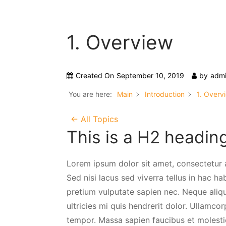
1. Overview
Created On
September 10, 2019
by
adm
You are here:
Main
Introduction
1. Overv
← All Topics
This is a H2 headin
Lorem ipsum dolor sit amet, consectetur a
Sed nisi lacus sed viverra tellus in hac
pretium vulputate sapien nec. Neque aliq
ultricies mi quis hendrerit dolor. Ullamco
tempor. Massa sapien faucibus et molestie