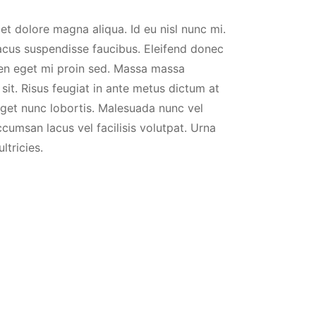
et dolore magna aliqua. Id eu nisl nunc mi.
lacus suspendisse faucibus. Eleifend donec
ien eget mi proin sed. Massa massa
sit. Risus feugiat in ante metus dictum at
eget nunc lobortis. Malesuada nunc vel
umsan lacus vel facilisis volutpat. Urna
ltricies.