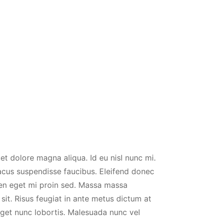
et dolore magna aliqua. Id eu nisl nunc mi.
lacus suspendisse faucibus. Eleifend donec
ien eget mi proin sed. Massa massa
sit. Risus feugiat in ante metus dictum at
eget nunc lobortis. Malesuada nunc vel