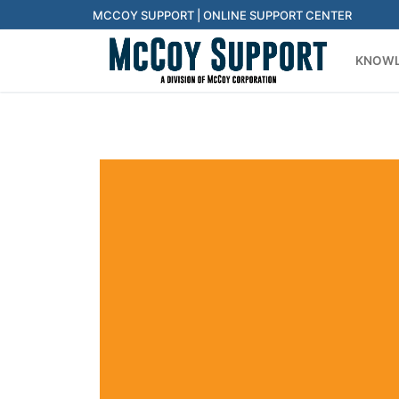
Skip
MCCOY SUPPORT | ONLINE SUPPORT CENTER
to
KNOWL
content