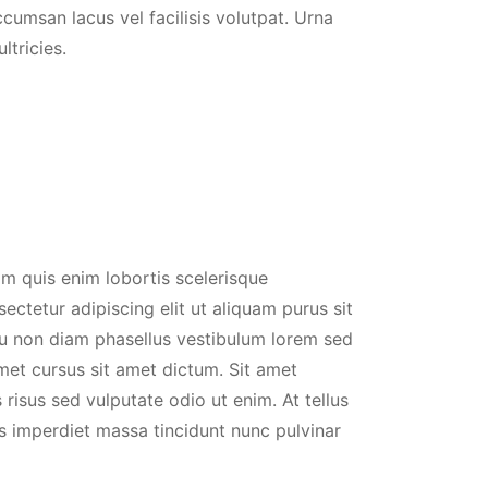
umsan lacus vel facilisis volutpat. Urna
ltricies.
am quis enim lobortis scelerisque
ctetur adipiscing elit ut aliquam purus sit
Eu non diam phasellus vestibulum lorem sed
amet cursus sit amet dictum. Sit amet
 risus sed vulputate odio ut enim. At tellus
s imperdiet massa tincidunt nunc pulvinar