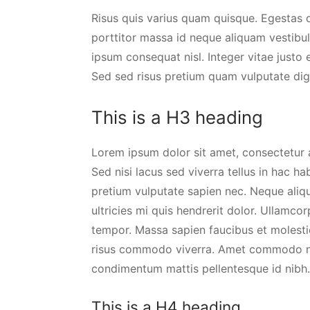
Risus quis varius quam quisque. Egestas d
porttitor massa id neque aliquam vestibu
ipsum consequat nisl. Integer vitae justo
Sed sed risus pretium quam vulputate di
This is a H3 heading
Lorem ipsum dolor sit amet, consectetur a
Sed nisi lacus sed viverra tellus in hac
pretium vulputate sapien nec. Neque aliq
ultricies mi quis hendrerit dolor. Ullamco
tempor. Massa sapien faucibus et molestie
risus commodo viverra. Amet commodo null
condimentum mattis pellentesque id nibh. 
This is a H4 heading